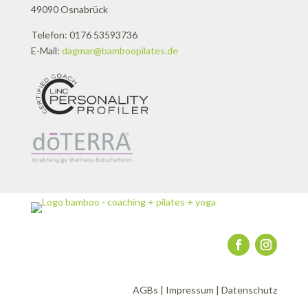
49090 Osnabrück
Telefon: 0176 53593736
E-Mail:
dagmar@bamboopilates.de
AGBs
|
Impressum
|
Datenschutz