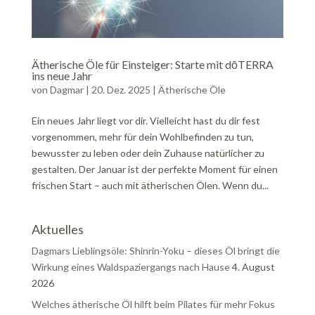
Ätherische Öle für Einsteiger: Starte mit dōTERRA
ins neue Jahr
von
Dagmar
|
20. Dez. 2025
|
Ätherische Öle
Ein neues Jahr liegt vor dir. Vielleicht hast du dir fest
vorgenommen, mehr für dein Wohlbefinden zu tun,
bewusster zu leben oder dein Zuhause natürlicher zu
gestalten. Der Januar ist der perfekte Moment für einen
frischen Start – auch mit ätherischen Ölen. Wenn du...
Aktuelles
Dagmars Lieblingsöle: Shinrin-Yoku – dieses Öl bringt die
Wirkung eines Waldspaziergangs nach Hause
4. August
2026
Welches ätherische Öl hilft beim Pilates für mehr Fokus