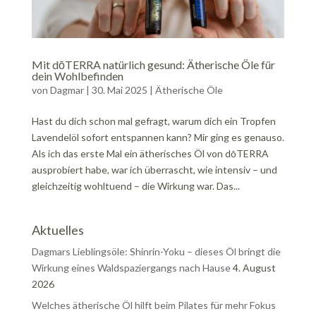
Mit dōTERRA natürlich gesund: Ätherische Öle für
dein Wohlbefinden
von
Dagmar
|
30. Mai 2025
|
Ätherische Öle
Hast du dich schon mal gefragt, warum dich ein Tropfen
Lavendelöl sofort entspannen kann? Mir ging es genauso.
Als ich das erste Mal ein ätherisches Öl von dōTERRA
ausprobiert habe, war ich überrascht, wie intensiv – und
gleichzeitig wohltuend – die Wirkung war. Das...
Aktuelles
Dagmars Lieblingsöle: Shinrin-Yoku – dieses Öl bringt die
Wirkung eines Waldspaziergangs nach Hause
4. August
2026
Welches ätherische Öl hilft beim Pilates für mehr Fokus