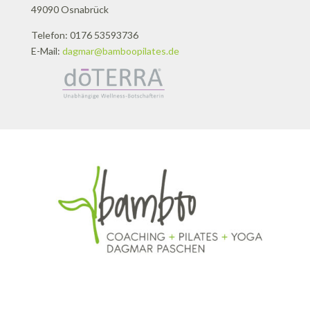
49090 Osnabrück
Telefon: 0176 53593736
E-Mail:
dagmar@bamboopilates.de