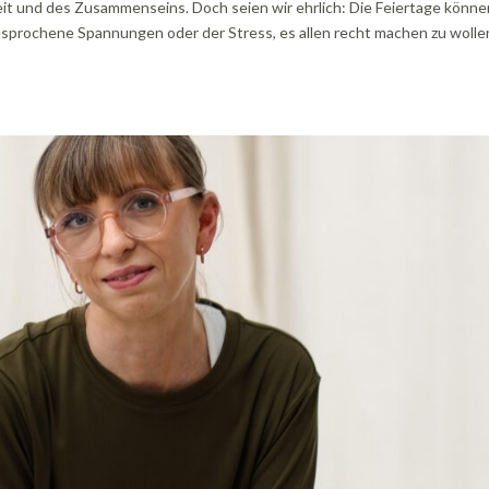
keit und des Zusammenseins. Doch seien wir ehrlich: Die Feiertage könn
esprochene Spannungen oder der Stress, es allen recht machen zu wolle