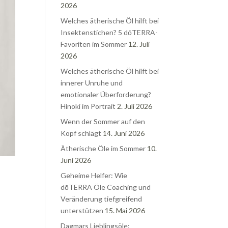
2026
Welches ätherische Öl hilft bei
Insektenstichen? 5 dōTERRA-
Favoriten im Sommer
12. Juli
2026
Welches ätherische Öl hilft bei
innerer Unruhe und
emotionaler Überforderung?
Hinoki im Portrait
2. Juli 2026
Wenn der Sommer auf den
Kopf schlägt
14. Juni 2026
Ätherische Öle im Sommer
10.
Juni 2026
Geheime Helfer: Wie
dōTERRA Öle Coaching und
Veränderung tiefgreifend
unterstützen
15. Mai 2026
Dagmars Lieblingsöle: