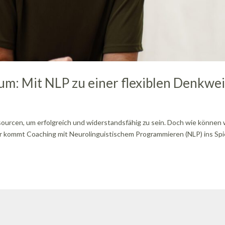
um: Mit NLP zu einer flexiblen Denkwe
sourcen, um erfolgreich und widerstandsfähig zu sein. Doch wie können 
 kommt Coaching mit Neurolinguistischem Programmieren (NLP) ins Spie