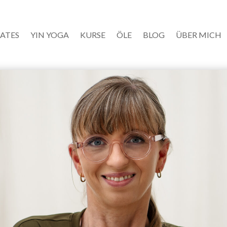
LATES
YIN YOGA
KURSE
ÖLE
BLOG
ÜBER MICH