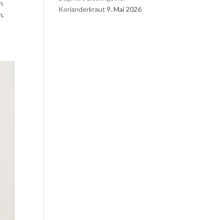
en
Korianderkraut
9. Mai 2026
n,