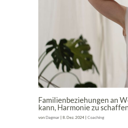
Familienbeziehungen an We
kann, Harmonie zu schaffe
von
Dagmar
|
8. Dez. 2024
|
Coaching