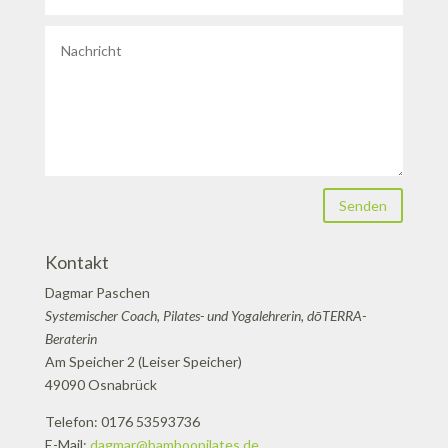
Senden
Kontakt
Dagmar Paschen
Systemischer Coach, Pilates- und Yogalehrerin, dōTERRA-
Beraterin
Am Speicher 2 (Leiser Speicher)
49090 Osnabrück
Telefon: 0176 53593736
E-Mail:
dagmar@bamboopilates.de