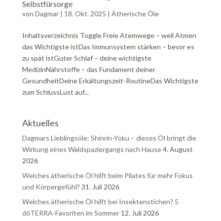
Selbstfürsorge
von
Dagmar
|
18. Okt. 2025
|
Ätherische Öle
Inhaltsverzeichnis Toggle Freie Atemwege – weil Atmen
das Wichtigste istDas Immunsystem stärken – bevor es
zu spät istGuter Schlaf – deine wichtigste
MedizinNährstoffe – das Fundament deiner
GesundheitDeine Erkältungszeit-RoutineDas Wichtigste
zum SchlussLust auf...
Aktuelles
Dagmars Lieblingsöle: Shinrin-Yoku – dieses Öl bringt die
Wirkung eines Waldspaziergangs nach Hause
4. August
2026
Welches ätherische Öl hilft beim Pilates für mehr Fokus
und Körpergefühl?
31. Juli 2026
Welches ätherische Öl hilft bei Insektenstichen? 5
dōTERRA-Favoriten im Sommer
12. Juli 2026