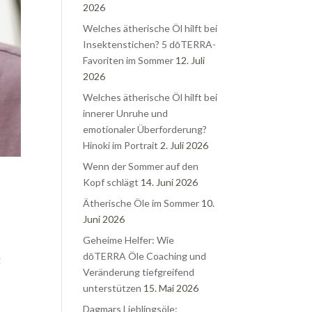
2026
Welches ätherische Öl hilft bei
Insektenstichen? 5 dōTERRA-
Favoriten im Sommer
12. Juli
2026
Welches ätherische Öl hilft bei
innerer Unruhe und
emotionaler Überforderung?
Hinoki im Portrait
2. Juli 2026
Wenn der Sommer auf den
Kopf schlägt
14. Juni 2026
Ätherische Öle im Sommer
10.
Juni 2026
Geheime Helfer: Wie
dōTERRA Öle Coaching und
g
Veränderung tiefgreifend
unterstützen
15. Mai 2026
Dagmars Lieblingsöle: