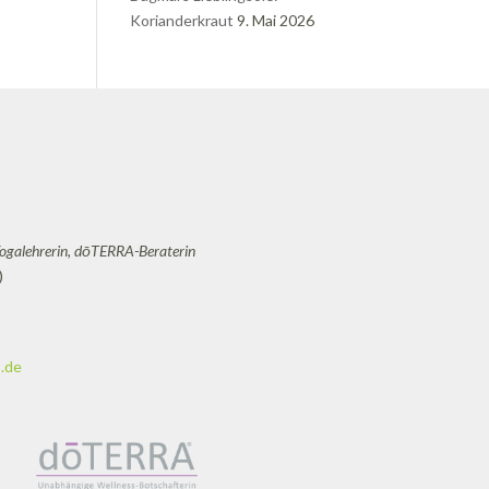
Korianderkraut
9. Mai 2026
Yogalehrerin, dōTERRA-Beraterin
)
.de