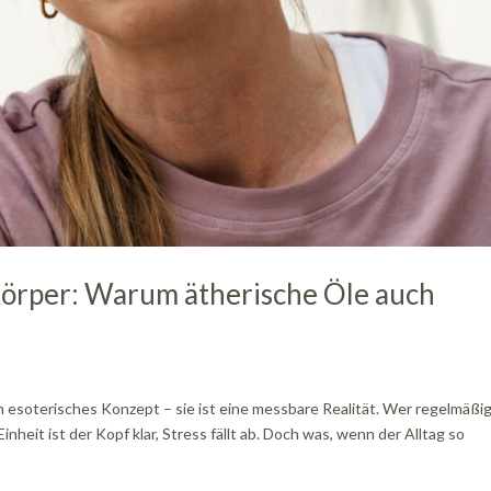
 Körper: Warum ätherische Öle auch
n esoterisches Konzept – sie ist eine messbare Realität. Wer regelmäßi
inheit ist der Kopf klar, Stress fällt ab. Doch was, wenn der Alltag so