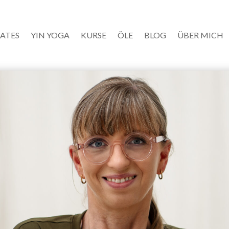
LATES
YIN YOGA
KURSE
ÖLE
BLOG
ÜBER MICH