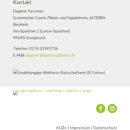
Kontakt
Dagmar Paschen
Systemischer Coach, Pilates- und Yogalehrerin, dōTERRA-
Beraterin
Am Speicher 2 (Leiser Speicher)
49090 Osnabrück
Telefon: 0176 53593736
E-Mail:
dagmar@bamboopilates.de
AGBs
|
Impressum
|
Datenschutz