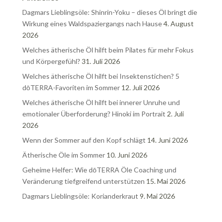
Dagmars Lieblingsöle: Shinrin-Yoku – dieses Öl bringt die
Wirkung eines Waldspaziergangs nach Hause
4. August
2026
Welches ätherische Öl hilft beim Pilates für mehr Fokus
und Körpergefühl?
31. Juli 2026
Welches ätherische Öl hilft bei Insektenstichen? 5
dōTERRA-Favoriten im Sommer
12. Juli 2026
Welches ätherische Öl hilft bei innerer Unruhe und
emotionaler Überforderung? Hinoki im Portrait
2. Juli
2026
Wenn der Sommer auf den Kopf schlägt
14. Juni 2026
Ätherische Öle im Sommer
10. Juni 2026
Geheime Helfer: Wie dōTERRA Öle Coaching und
Veränderung tiefgreifend unterstützen
15. Mai 2026
Dagmars Lieblingsöle: Korianderkraut
9. Mai 2026