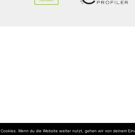
 Cookies. Wenn du die Website weiter nutzt, gehen wir von deinem Ein