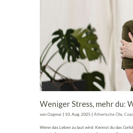
Weniger Stress, mehr du: 
von
Dagmar
|
10. Aug. 2025
|
Ätherische Öle
,
Coac
Wenn das Leben zu laut wird: Kennst du das Gefühl,