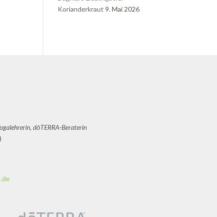
Korianderkraut
9. Mai 2026
Yogalehrerin, dōTERRA-Beraterin
)
.de