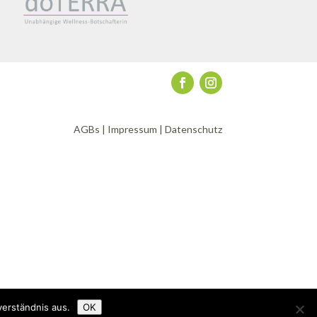
AGBs
|
Impressum
|
Datenschutz
verständnis aus.
OK