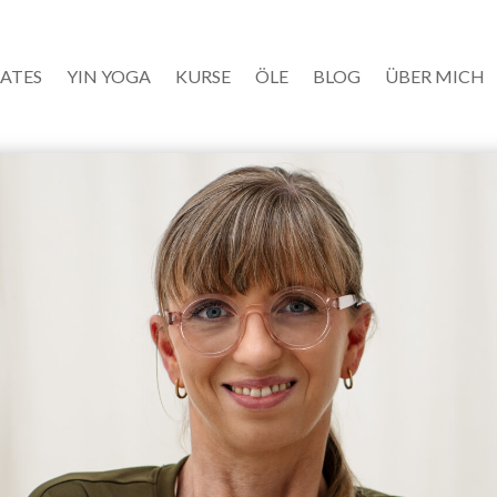
LATES
YIN YOGA
KURSE
ÖLE
BLOG
ÜBER MICH