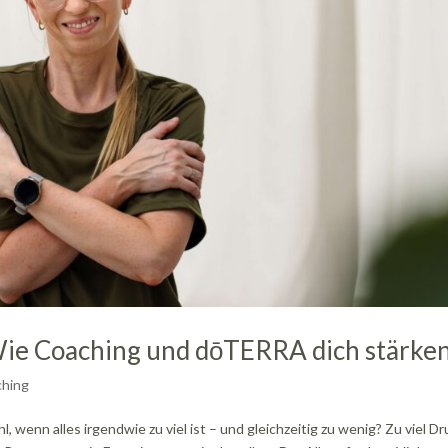
Wie Coaching und dōTERRA dich stärke
hing
 wenn alles irgendwie zu viel ist – und gleichzeitig zu wenig? Zu viel Dr