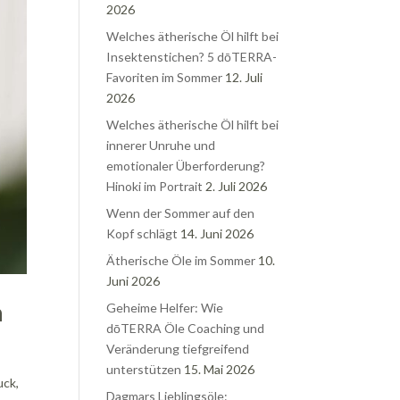
2026
Welches ätherische Öl hilft bei
Insektenstichen? 5 dōTERRA-
Favoriten im Sommer
12. Juli
2026
Welches ätherische Öl hilft bei
innerer Unruhe und
emotionaler Überforderung?
Hinoki im Portrait
2. Juli 2026
Wenn der Sommer auf den
Kopf schlägt
14. Juni 2026
Ätherische Öle im Sommer
10.
Juni 2026
n
Geheime Helfer: Wie
dōTERRA Öle Coaching und
Veränderung tiefgreifend
unterstützen
15. Mai 2026
uck,
Dagmars Lieblingsöle: