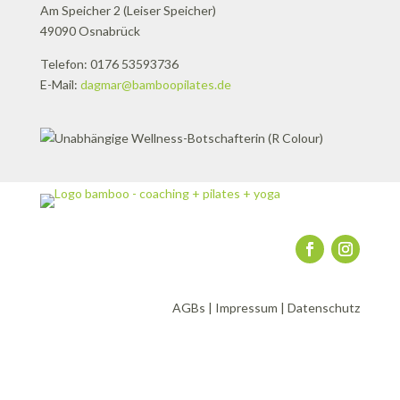
Am Speicher 2 (Leiser Speicher)
49090 Osnabrück
Telefon: 0176 53593736
E-Mail:
dagmar@bamboopilates.de
AGBs
|
Impressum
|
Datenschutz