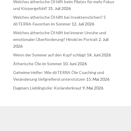
Welches ätherische Öl hilft beim Pilates für mehr Fokus
und Körpergefühl?
31. Juli 2026
Welches ätherische Öl hilft bei Insektenstichen? 5
dōTERRA-Favoriten im Sommer
12. Juli 2026
Welches ätherische Öl hilft bei innerer Unruhe und
emotionaler Überforderung? Hinoki im Portrait
2. Juli
2026
Wenn der Sommer auf den Kopf schlägt
14. Juni 2026
Ätherische Öle im Sommer
10. Juni 2026
Geheime Helfer: Wie dōTERRA Öle Coaching und
Veränderung tiefgreifend unterstützen
15. Mai 2026
Dagmars Lieblingsöle: Korianderkraut
9. Mai 2026