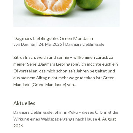
Dagmars Lieblingsöle: Green Mandarin
von
Dagmar
|
24. Mai 2025
|
Dagmars Lieblingsöle
Zitrusfrisch, weich und sonnig – willkommen zurück zu
meiner Serie „Dagmars Lieblingsöle“. ich möchte euch ein
Öl vorstellen, das mich schon seit Jahren begleitet und
aus meinem Alltag nicht mehr wegzudenken ist: Green
Mandarin (Grüne Mandarine) von...
Aktuelles
Dagmars Lieblingsöle: Shinrin-Yoku – dieses Öl bringt die
Wirkung eines Waldspaziergangs nach Hause
4. August
2026