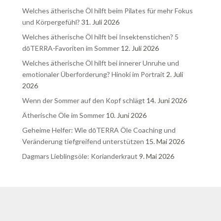
Welches ätherische Öl hilft beim Pilates für mehr Fokus
und Körpergefühl?
31. Juli 2026
Welches ätherische Öl hilft bei Insektenstichen? 5
dōTERRA-Favoriten im Sommer
12. Juli 2026
Welches ätherische Öl hilft bei innerer Unruhe und
emotionaler Überforderung? Hinoki im Portrait
2. Juli
2026
Wenn der Sommer auf den Kopf schlägt
14. Juni 2026
Ätherische Öle im Sommer
10. Juni 2026
Geheime Helfer: Wie dōTERRA Öle Coaching und
Veränderung tiefgreifend unterstützen
15. Mai 2026
Dagmars Lieblingsöle: Korianderkraut
9. Mai 2026