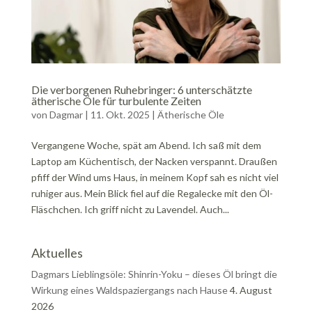
Die verborgenen Ruhebringer: 6 unterschätzte
ätherische Öle für turbulente Zeiten
von
Dagmar
|
11. Okt. 2025
|
Ätherische Öle
Vergangene Woche, spät am Abend. Ich saß mit dem
Laptop am Küchentisch, der Nacken verspannt. Draußen
pfiff der Wind ums Haus, in meinem Kopf sah es nicht viel
ruhiger aus. Mein Blick fiel auf die Regalecke mit den Öl-
Fläschchen. Ich griff nicht zu Lavendel. Auch...
Aktuelles
Dagmars Lieblingsöle: Shinrin-Yoku – dieses Öl bringt die
Wirkung eines Waldspaziergangs nach Hause
4. August
2026