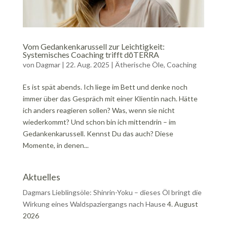
Vom Gedankenkarussell zur Leichtigkeit:
Systemisches Coaching trifft dōTERRA
von
Dagmar
|
22. Aug. 2025
|
Ätherische Öle
,
Coaching
Es ist spät abends. Ich liege im Bett und denke noch
immer über das Gespräch mit einer Klientin nach. Hätte
ich anders reagieren sollen? Was, wenn sie nicht
wiederkommt? Und schon bin ich mittendrin – im
Gedankenkarussell. Kennst Du das auch? Diese
Momente, in denen...
Aktuelles
Dagmars Lieblingsöle: Shinrin-Yoku – dieses Öl bringt die
Wirkung eines Waldspaziergangs nach Hause
4. August
2026