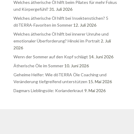
Welches ätherische Öl hilft beim Pilates für mehr Fokus
und Körpergefühl?
31. Juli 2026
Welches ätherische Öl hilft bei Insektenstichen? 5
dōTERRA-Favoriten im Sommer
12. Juli 2026
Welches ätherische Öl hilft bei innerer Unruhe und
emotionaler Überforderung? Hinoki im Portrait
2. Juli
2026
Wenn der Sommer auf den Kopf schlägt
14. Juni 2026
Ätherische Öle im Sommer
10. Juni 2026
Geheime Helfer: Wie dōTERRA Öle Coaching und
Veränderung tiefgreifend unterstützen
15. Mai 2026
Dagmars Lieblingsöle: Korianderkraut
9. Mai 2026