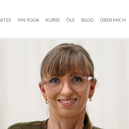
LATES
YIN YOGA
KURSE
ÖLE
BLOG
ÜBER MICH