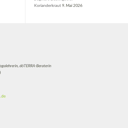
Korianderkraut
9. Mai 2026
Yogalehrerin, dōTERRA-Beraterin
)
.de