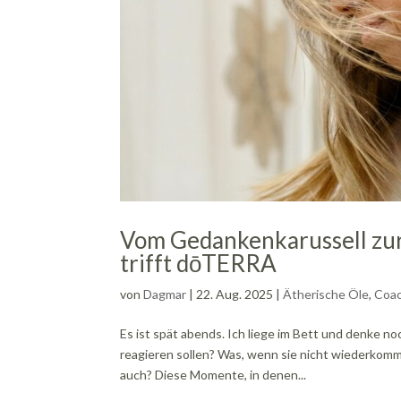
Vom Gedankenkarussell zur
trifft dōTERRA
von
Dagmar
|
22. Aug. 2025
|
Ätherische Öle
,
Coac
Es ist spät abends. Ich liege im Bett und denke no
reagieren sollen? Was, wenn sie nicht wiederkomm
auch? Diese Momente, in denen...