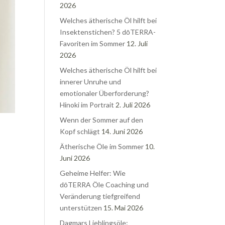
2026
Welches ätherische Öl hilft bei
Insektenstichen? 5 dōTERRA-
Favoriten im Sommer
12. Juli
2026
Welches ätherische Öl hilft bei
innerer Unruhe und
emotionaler Überforderung?
Hinoki im Portrait
2. Juli 2026
Wenn der Sommer auf den
Kopf schlägt
14. Juni 2026
Ätherische Öle im Sommer
10.
Juni 2026
Geheime Helfer: Wie
dōTERRA Öle Coaching und
Veränderung tiefgreifend
unterstützen
15. Mai 2026
Dagmars Lieblingsöle: