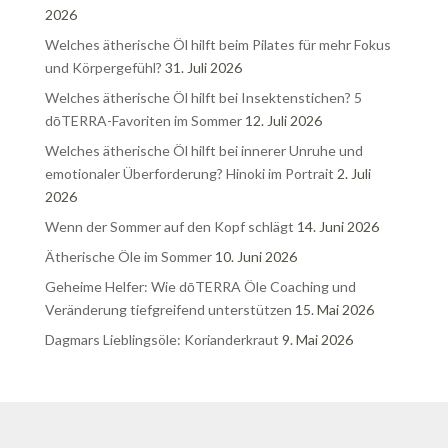
2026
Welches ätherische Öl hilft beim Pilates für mehr Fokus
und Körpergefühl?
31. Juli 2026
Welches ätherische Öl hilft bei Insektenstichen? 5
dōTERRA-Favoriten im Sommer
12. Juli 2026
Welches ätherische Öl hilft bei innerer Unruhe und
emotionaler Überforderung? Hinoki im Portrait
2. Juli
2026
Wenn der Sommer auf den Kopf schlägt
14. Juni 2026
Ätherische Öle im Sommer
10. Juni 2026
Geheime Helfer: Wie dōTERRA Öle Coaching und
Veränderung tiefgreifend unterstützen
15. Mai 2026
Dagmars Lieblingsöle: Korianderkraut
9. Mai 2026