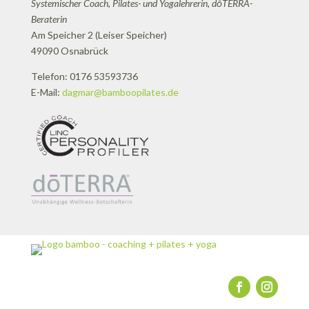
Systemischer Coach, Pilates- und Yogalehrerin, dōTERRA-
Beraterin
Am Speicher 2 (Leiser Speicher)
49090 Osnabrück
Telefon: 0176 53593736
E-Mail:
dagmar@bamboopilates.de