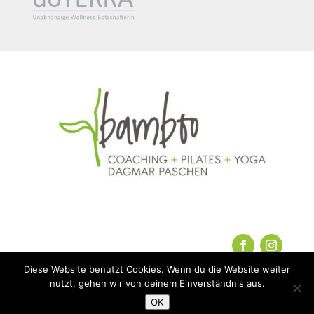
Diese Website benutzt Cookies. Wenn du die Website weiter
nutzt, gehen wir von deinem Einverständnis aus.
AGBs
|
Impressum
|
Datenschutz
OK