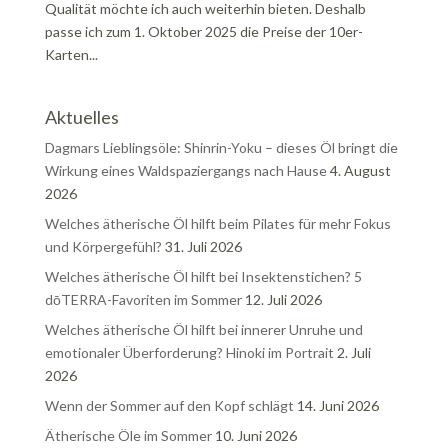
Qualität möchte ich auch weiterhin bieten. Deshalb
passe ich zum 1. Oktober 2025 die Preise der 10er-
Karten...
Aktuelles
Dagmars Lieblingsöle: Shinrin-Yoku – dieses Öl bringt die
Wirkung eines Waldspaziergangs nach Hause
4. August
2026
Welches ätherische Öl hilft beim Pilates für mehr Fokus
und Körpergefühl?
31. Juli 2026
Welches ätherische Öl hilft bei Insektenstichen? 5
dōTERRA-Favoriten im Sommer
12. Juli 2026
Welches ätherische Öl hilft bei innerer Unruhe und
emotionaler Überforderung? Hinoki im Portrait
2. Juli
2026
Wenn der Sommer auf den Kopf schlägt
14. Juni 2026
Ätherische Öle im Sommer
10. Juni 2026