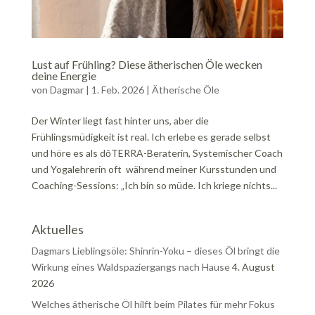
Lust auf Frühling? Diese ätherischen Öle wecken
deine Energie
von
Dagmar
|
1. Feb. 2026
|
Ätherische Öle
Der Winter liegt fast hinter uns, aber die
Frühlingsmüdigkeit ist real. Ich erlebe es gerade selbst
und höre es als dōTERRA-Beraterin, Systemischer Coach
und Yogalehrerin oft während meiner Kursstunden und
Coaching-Sessions: „Ich bin so müde. Ich kriege nichts...
Aktuelles
Dagmars Lieblingsöle: Shinrin-Yoku – dieses Öl bringt die
Wirkung eines Waldspaziergangs nach Hause
4. August
2026
Welches ätherische Öl hilft beim Pilates für mehr Fokus