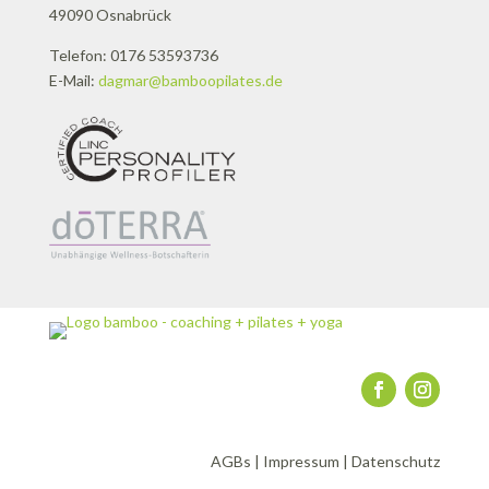
49090 Osnabrück
Telefon: 0176 53593736
E-Mail:
dagmar@bamboopilates.de
AGBs
|
Impressum
|
Datenschutz