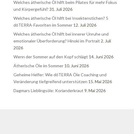
Welches ätherische Öl hilft beim Pilates für mehr Fokus
und Körpergefühl?
31. Juli 2026
Welches ätherische Öl hilft bei Insektenstichen? 5
dōTERRA-Favoriten im Sommer
12. Juli 2026
Welches ätherische Öl hilft bei innerer Unruhe und
emotionaler Überforderung? Hinoki im Portrait
2. Juli
2026
Wenn der Sommer auf den Kopf schlägt
14. Juni 2026
Ätherische Öle im Sommer
10. Juni 2026
Geheime Helfer: Wie dōTERRA Öle Coaching und
Veränderung tiefgreifend unterstützen
15. Mai 2026
Dagmars Lieblingsöle: Korianderkraut
9. Mai 2026