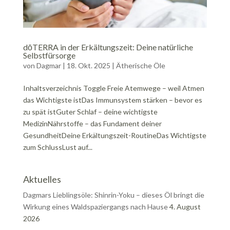
dōTERRA in der Erkältungszeit: Deine natürliche
Selbstfürsorge
von
Dagmar
|
18. Okt. 2025
|
Ätherische Öle
Inhaltsverzeichnis Toggle Freie Atemwege – weil Atmen
das Wichtigste istDas Immunsystem stärken – bevor es
zu spät istGuter Schlaf – deine wichtigste
MedizinNährstoffe – das Fundament deiner
GesundheitDeine Erkältungszeit-RoutineDas Wichtigste
zum SchlussLust auf...
Aktuelles
Dagmars Lieblingsöle: Shinrin-Yoku – dieses Öl bringt die
Wirkung eines Waldspaziergangs nach Hause
4. August
2026