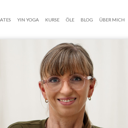
LATES
YIN YOGA
KURSE
ÖLE
BLOG
ÜBER MICH