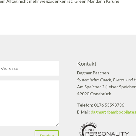
inem Alltag nicht mehr wegzudenken ist: Green Mandarin (Grüne
Kontakt
Dagmar Paschen
Systemischer Coach, Pilates- und 
Am Speicher 2 (Leiser Speicher
49090 Osnabrück
Telefon: 0176 53593736
E-Mail:
dagmar@bamboopilates
Senden