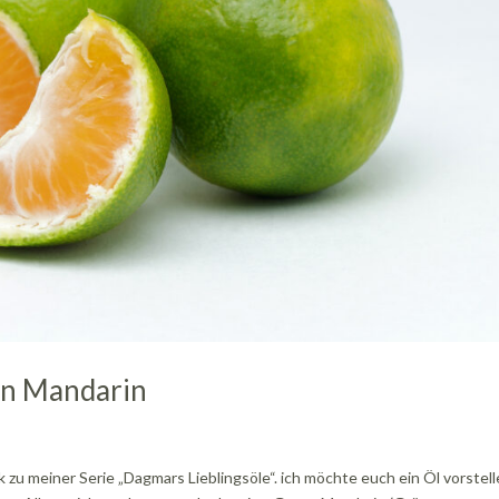
en Mandarin
 zu meiner Serie „Dagmars Lieblingsöle“. ich möchte euch ein Öl vorstell