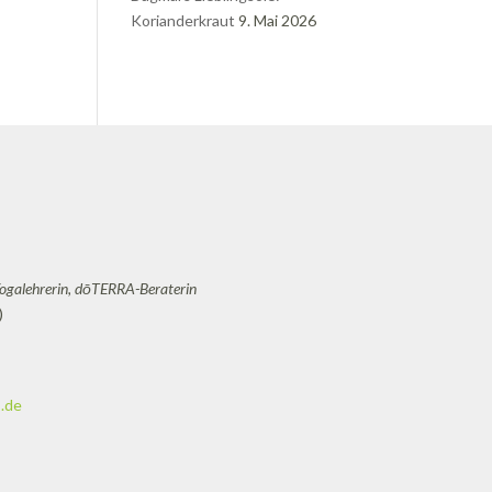
Korianderkraut
9. Mai 2026
Yogalehrerin, dōTERRA-Beraterin
)
.de