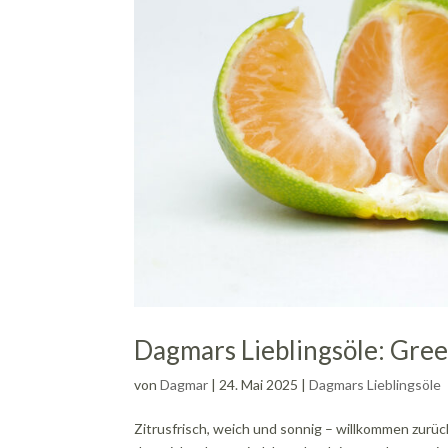
Dagmars Lieblingsöle: Gre
von
Dagmar
|
24. Mai 2025
|
Dagmars Lieblingsöle
Zitrusfrisch, weich und sonnig – willkommen zurück