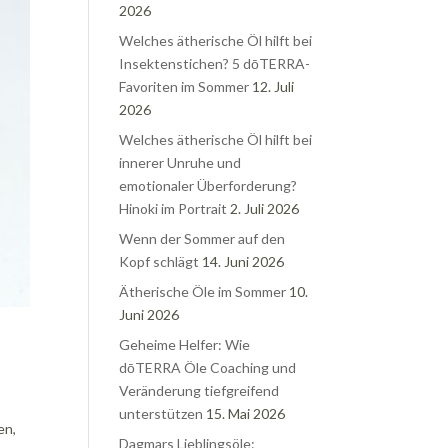
2026
Welches ätherische Öl hilft bei
Insektenstichen? 5 dōTERRA-
Favoriten im Sommer
12. Juli
2026
Welches ätherische Öl hilft bei
innerer Unruhe und
emotionaler Überforderung?
Hinoki im Portrait
2. Juli 2026
Wenn der Sommer auf den
Kopf schlägt
14. Juni 2026
Ätherische Öle im Sommer
10.
Juni 2026
Geheime Helfer: Wie
dōTERRA Öle Coaching und
Veränderung tiefgreifend
unterstützen
15. Mai 2026
en,
Dagmars Lieblingsöle: