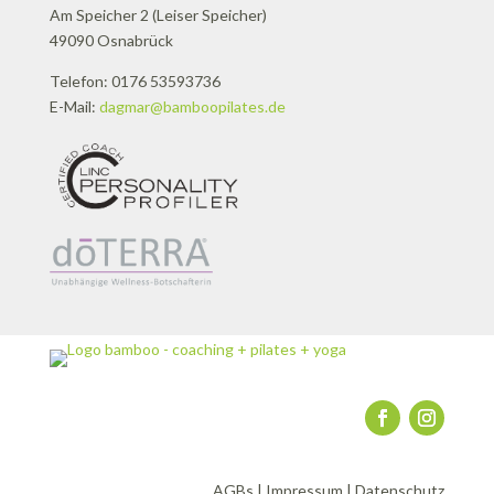
Am Speicher 2 (Leiser Speicher)
49090 Osnabrück
Telefon: 0176 53593736
E-Mail:
dagmar@bamboopilates.de
AGBs
|
Impressum
|
Datenschutz