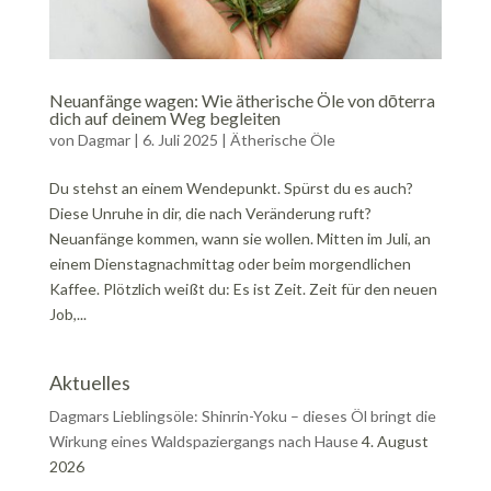
Neuanfänge wagen: Wie ätherische Öle von dōterra
dich auf deinem Weg begleiten
von
Dagmar
|
6. Juli 2025
|
Ätherische Öle
Du stehst an einem Wendepunkt. Spürst du es auch?
Diese Unruhe in dir, die nach Veränderung ruft?
Neuanfänge kommen, wann sie wollen. Mitten im Juli, an
einem Dienstagnachmittag oder beim morgendlichen
Kaffee. Plötzlich weißt du: Es ist Zeit. Zeit für den neuen
Job,...
Aktuelles
Dagmars Lieblingsöle: Shinrin-Yoku – dieses Öl bringt die
Wirkung eines Waldspaziergangs nach Hause
4. August
2026