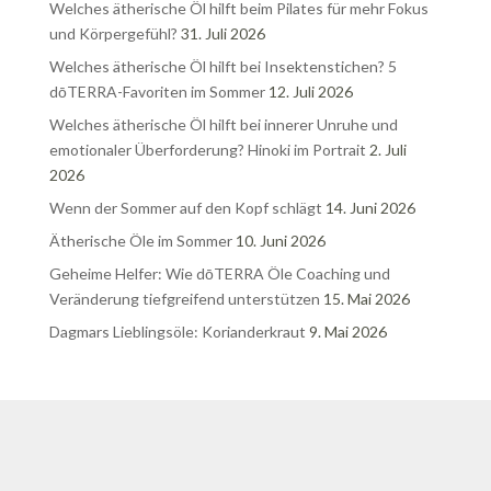
Welches ätherische Öl hilft beim Pilates für mehr Fokus
und Körpergefühl?
31. Juli 2026
Welches ätherische Öl hilft bei Insektenstichen? 5
dōTERRA-Favoriten im Sommer
12. Juli 2026
Welches ätherische Öl hilft bei innerer Unruhe und
emotionaler Überforderung? Hinoki im Portrait
2. Juli
2026
Wenn der Sommer auf den Kopf schlägt
14. Juni 2026
Ätherische Öle im Sommer
10. Juni 2026
Geheime Helfer: Wie dōTERRA Öle Coaching und
Veränderung tiefgreifend unterstützen
15. Mai 2026
Dagmars Lieblingsöle: Korianderkraut
9. Mai 2026