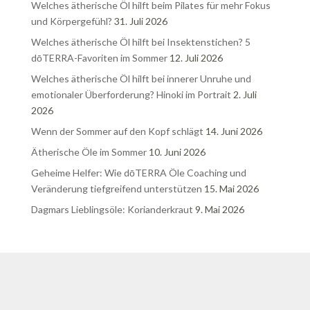
Welches ätherische Öl hilft beim Pilates für mehr Fokus
und Körpergefühl?
31. Juli 2026
Welches ätherische Öl hilft bei Insektenstichen? 5
dōTERRA-Favoriten im Sommer
12. Juli 2026
Welches ätherische Öl hilft bei innerer Unruhe und
emotionaler Überforderung? Hinoki im Portrait
2. Juli
2026
Wenn der Sommer auf den Kopf schlägt
14. Juni 2026
Ätherische Öle im Sommer
10. Juni 2026
Geheime Helfer: Wie dōTERRA Öle Coaching und
Veränderung tiefgreifend unterstützen
15. Mai 2026
Dagmars Lieblingsöle: Korianderkraut
9. Mai 2026