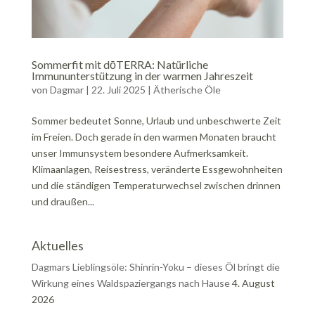
Sommerfit mit dōTERRA: Natürliche
Immununterstützung in der warmen Jahreszeit
von
Dagmar
|
22. Juli 2025
|
Ätherische Öle
Sommer bedeutet Sonne, Urlaub und unbeschwerte Zeit
im Freien. Doch gerade in den warmen Monaten braucht
unser Immunsystem besondere Aufmerksamkeit.
Klimaanlagen, Reisestress, veränderte Essgewohnheiten
und die ständigen Temperaturwechsel zwischen drinnen
und draußen...
Aktuelles
Dagmars Lieblingsöle: Shinrin-Yoku – dieses Öl bringt die
Wirkung eines Waldspaziergangs nach Hause
4. August
2026