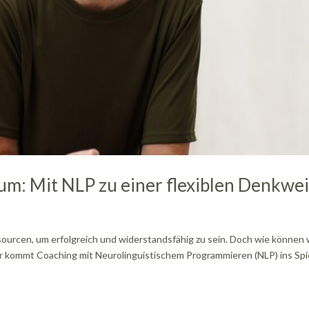
um: Mit NLP zu einer flexiblen Denkwe
sourcen, um erfolgreich und widerstandsfähig zu sein. Doch wie können 
 kommt Coaching mit Neurolinguistischem Programmieren (NLP) ins Spie