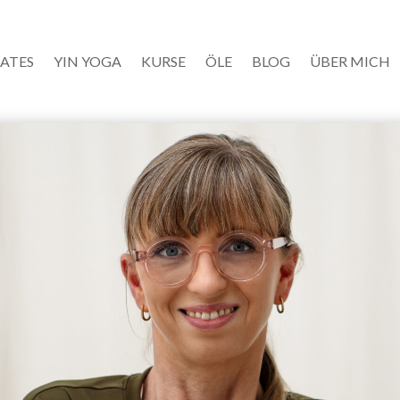
LATES
YIN YOGA
KURSE
ÖLE
BLOG
ÜBER MICH