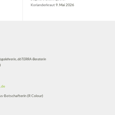
Korianderkraut
9. Mai 2026
Yogalehrerin, dōTERRA-Beraterin
)
.de