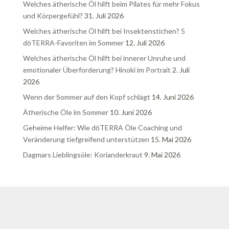
Welches ätherische Öl hilft beim Pilates für mehr Fokus
und Körpergefühl?
31. Juli 2026
Welches ätherische Öl hilft bei Insektenstichen? 5
dōTERRA-Favoriten im Sommer
12. Juli 2026
Welches ätherische Öl hilft bei innerer Unruhe und
emotionaler Überforderung? Hinoki im Portrait
2. Juli
2026
Wenn der Sommer auf den Kopf schlägt
14. Juni 2026
Ätherische Öle im Sommer
10. Juni 2026
Geheime Helfer: Wie dōTERRA Öle Coaching und
Veränderung tiefgreifend unterstützen
15. Mai 2026
Dagmars Lieblingsöle: Korianderkraut
9. Mai 2026