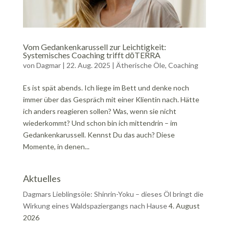
Vom Gedankenkarussell zur Leichtigkeit:
Systemisches Coaching trifft dōTERRA
von
Dagmar
|
22. Aug. 2025
|
Ätherische Öle
,
Coaching
Es ist spät abends. Ich liege im Bett und denke noch
immer über das Gespräch mit einer Klientin nach. Hätte
ich anders reagieren sollen? Was, wenn sie nicht
wiederkommt? Und schon bin ich mittendrin – im
Gedankenkarussell. Kennst Du das auch? Diese
Momente, in denen...
Aktuelles
Dagmars Lieblingsöle: Shinrin-Yoku – dieses Öl bringt die
Wirkung eines Waldspaziergangs nach Hause
4. August
2026