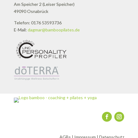
Am Speicher 2 (Leiser Speicher)
49090 Osnabrück
Telefon: 0176 53593736
E-Mail:
dagmar@bamboopilates.de
AGBs
|
Impressum
|
Datenschutz