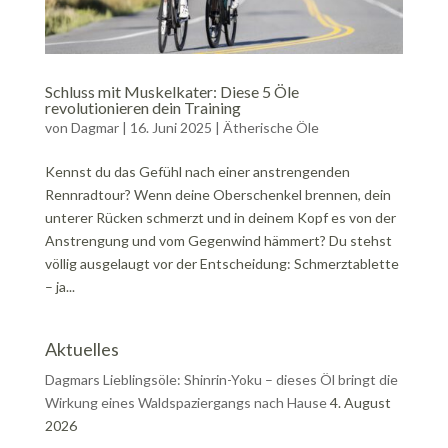
Schluss mit Muskelkater: Diese 5 Öle
revolutionieren dein Training
von
Dagmar
|
16. Juni 2025
|
Ätherische Öle
Kennst du das Gefühl nach einer anstrengenden
Rennradtour? Wenn deine Oberschenkel brennen, dein
unterer Rücken schmerzt und in deinem Kopf es von der
Anstrengung und vom Gegenwind hämmert? Du stehst
völlig ausgelaugt vor der Entscheidung: Schmerztablette
– ja...
Aktuelles
Dagmars Lieblingsöle: Shinrin-Yoku – dieses Öl bringt die
Wirkung eines Waldspaziergangs nach Hause
4. August
2026