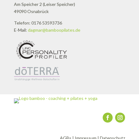
Am Speicher 2 (Leiser Speicher)
49090 Osnabrück
Telefon: 0176 53593736
E-Mail:
dagmar@bamboopilates.de
AGBs
|
Impressum
|
Datenschutz