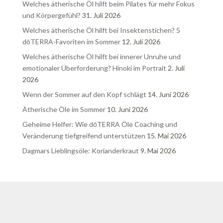
Welches ätherische Öl hilft beim Pilates für mehr Fokus
und Körpergefühl?
31. Juli 2026
Welches ätherische Öl hilft bei Insektenstichen? 5
dōTERRA-Favoriten im Sommer
12. Juli 2026
Welches ätherische Öl hilft bei innerer Unruhe und
emotionaler Überforderung? Hinoki im Portrait
2. Juli
2026
Wenn der Sommer auf den Kopf schlägt
14. Juni 2026
Ätherische Öle im Sommer
10. Juni 2026
Geheime Helfer: Wie dōTERRA Öle Coaching und
Veränderung tiefgreifend unterstützen
15. Mai 2026
Dagmars Lieblingsöle: Korianderkraut
9. Mai 2026