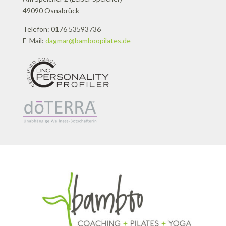
49090 Osnabrück
Telefon: 0176 53593736
E-Mail:
dagmar@bamboopilates.de