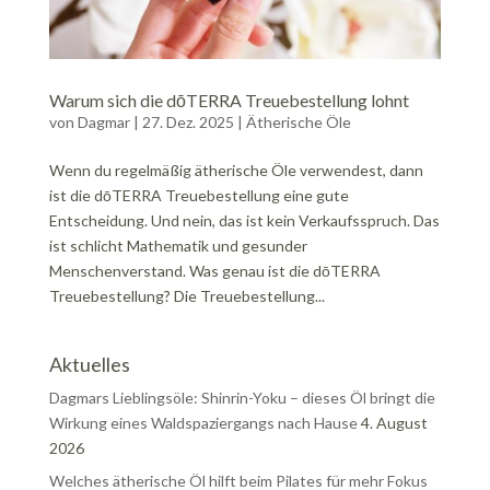
Warum sich die dōTERRA Treuebestellung lohnt
von
Dagmar
|
27. Dez. 2025
|
Ätherische Öle
Wenn du regelmäßig ätherische Öle verwendest, dann
ist die dōTERRA Treuebestellung eine gute
Entscheidung. Und nein, das ist kein Verkaufsspruch. Das
ist schlicht Mathematik und gesunder
Menschenverstand. Was genau ist die dōTERRA
Treuebestellung? Die Treuebestellung...
Aktuelles
Dagmars Lieblingsöle: Shinrin-Yoku – dieses Öl bringt die
Wirkung eines Waldspaziergangs nach Hause
4. August
2026
Welches ätherische Öl hilft beim Pilates für mehr Fokus