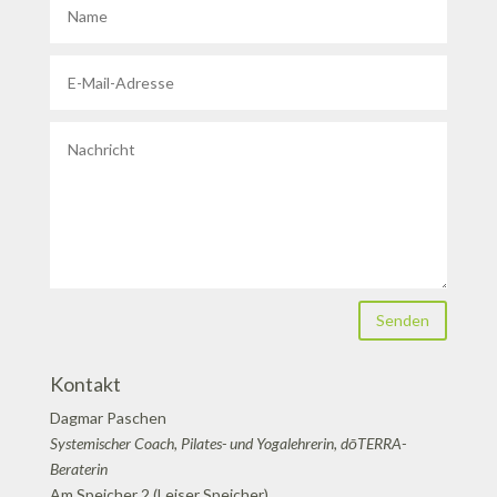
Senden
Kontakt
Dagmar Paschen
Systemischer Coach, Pilates- und Yogalehrerin, dōTERRA-
Beraterin
Am Speicher 2 (Leiser Speicher)