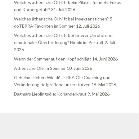
Welches ätherische Öl hilft beim Pilates für mehr Fokus
und Körpergefühl?
31. Juli 2026
Welches ätherische Öl hilft bei Insektenstichen? 5
dōTERRA-Favoriten im Sommer
12. Juli 2026
Welches ätherische Öl hilft bei innerer Unruhe und
emotionaler Überforderung? Hinoki im Portrait
2. Juli
2026
Wenn der Sommer auf den Kopf schlägt
14. Juni 2026
Ätherische Öle im Sommer
10. Juni 2026
Geheime Helfer: Wie dōTERRA Öle Coaching und
Veränderung tiefgreifend unterstützen
15. Mai 2026
Dagmars Lieblingsöle: Korianderkraut
9. Mai 2026