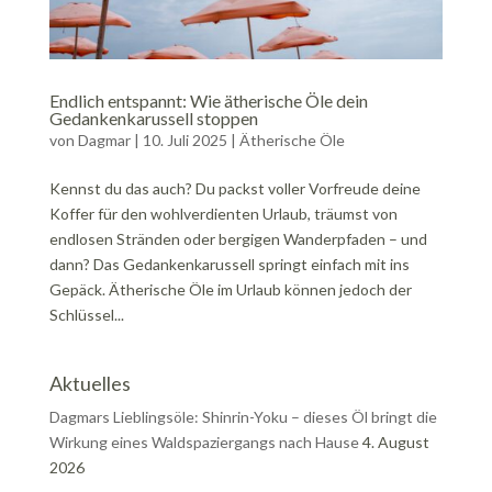
Endlich entspannt: Wie ätherische Öle dein
Gedankenkarussell stoppen
von
Dagmar
|
10. Juli 2025
|
Ätherische Öle
Kennst du das auch? Du packst voller Vorfreude deine
Koffer für den wohlverdienten Urlaub, träumst von
endlosen Stränden oder bergigen Wanderpfaden – und
dann? Das Gedankenkarussell springt einfach mit ins
Gepäck. Ätherische Öle im Urlaub können jedoch der
Schlüssel...
Aktuelles
Dagmars Lieblingsöle: Shinrin-Yoku – dieses Öl bringt die
Wirkung eines Waldspaziergangs nach Hause
4. August
2026