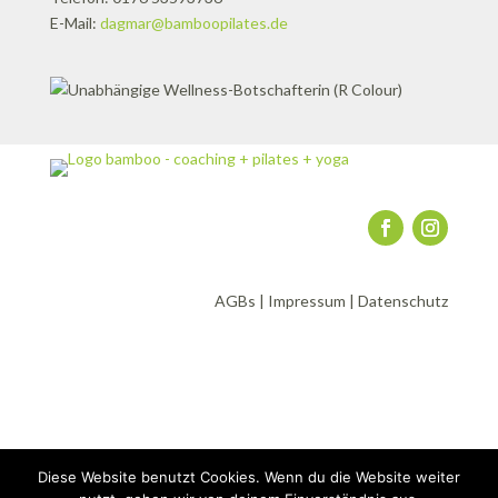
E-Mail:
dagmar@bamboopilates.de
AGBs
|
Impressum
|
Datenschutz
Diese Website benutzt Cookies. Wenn du die Website weiter