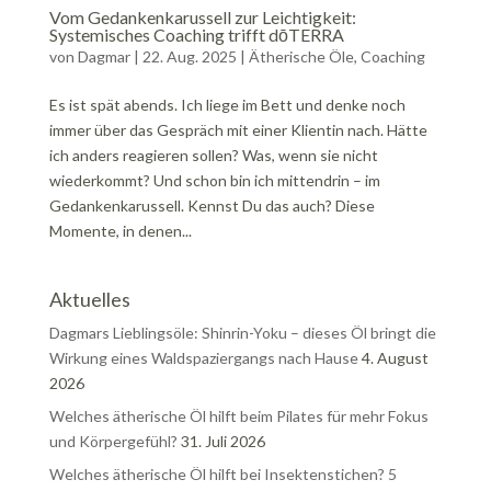
Vom Gedankenkarussell zur Leichtigkeit:
Systemisches Coaching trifft dōTERRA
von
Dagmar
|
22. Aug. 2025
|
Ätherische Öle
,
Coaching
Es ist spät abends. Ich liege im Bett und denke noch
immer über das Gespräch mit einer Klientin nach. Hätte
ich anders reagieren sollen? Was, wenn sie nicht
wiederkommt? Und schon bin ich mittendrin – im
Gedankenkarussell. Kennst Du das auch? Diese
Momente, in denen...
Aktuelles
Dagmars Lieblingsöle: Shinrin-Yoku – dieses Öl bringt die
Wirkung eines Waldspaziergangs nach Hause
4. August
2026
Welches ätherische Öl hilft beim Pilates für mehr Fokus
und Körpergefühl?
31. Juli 2026
Welches ätherische Öl hilft bei Insektenstichen? 5