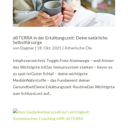
dōTERRA in der Erkältungszeit: Deine natürliche
Selbstfürsorge
von
Dagmar
|
18. Okt. 2025
|
Ätherische Öle
Inhaltsverzeichnis Toggle Freie Atemwege – weil Atmen
das Wichtigste istDas Immunsystem stärken – bevor es
zu spät istGuter Schlaf – deine wichtigste
MedizinNährstoffe – das Fundament deiner
GesundheitDeine Erkältungszeit-RoutineDas Wichtigste
zum SchlussLust auf...