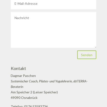
Senden
Kontakt
Dagmar Paschen
Systemischer Coach, Pilates- und Yogalehrerin, dōTERRA-
Beraterin
Am Speicher 2 (Leiser Speicher)
49090 Osnabrück
Telefon: 0176 53593736