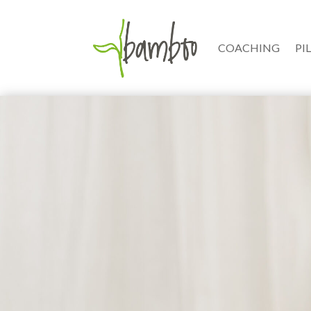
COACHING
PI