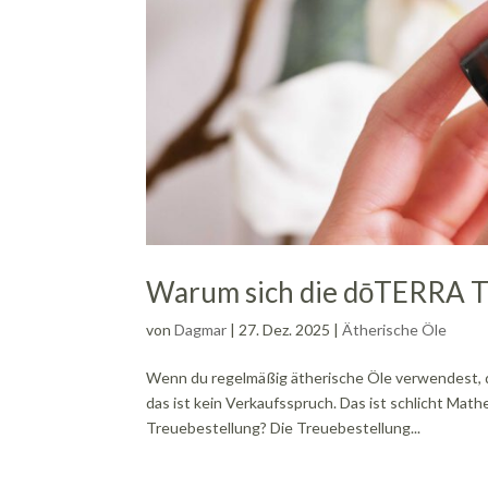
Warum sich die dōTERRA T
von
Dagmar
|
27. Dez. 2025
|
Ätherische Öle
Wenn du regelmäßig ätherische Öle verwendest, 
das ist kein Verkaufsspruch. Das ist schlicht M
Treuebestellung? Die Treuebestellung...