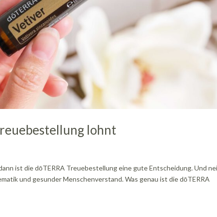
reuebestellung lohnt
dann ist die dōTERRA Treuebestellung eine gute Entscheidung. Und nei
athematik und gesunder Menschenverstand. Was genau ist die dōTERRA