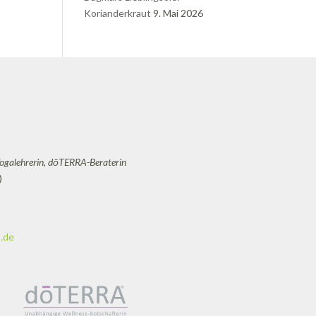
Korianderkraut
9. Mai 2026
Yogalehrerin, dōTERRA-Beraterin
)
.de