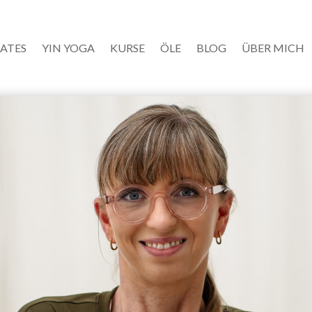
LATES
YIN YOGA
KURSE
ÖLE
BLOG
ÜBER MICH