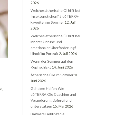
2026
Welches ätherische Öl hilft bei
Insektenstichen? 5 dōTERRA-
Favoriten im Sommer
12. Juli
2026
Welches ätherische Öl hilft bei
innerer Unruhe und
emotionaler Überforderung?
Hinoki im Portrait
2. Juli 2026
Wenn der Sommer auf den
Kopf schlägt
14. Juni 2026
Ätherische Öle im Sommer
10.
Juni 2026
Geheime Helfer: Wie
n,
dōTERRA Öle Coaching und
Veränderung tiefgreifend
unterstützen
15. Mai 2026
Dagmars Lieblingsöle: