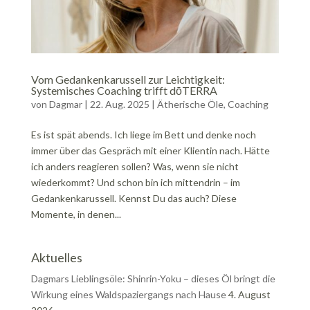
Vom Gedankenkarussell zur Leichtigkeit:
Systemisches Coaching trifft dōTERRA
von
Dagmar
|
22. Aug. 2025
|
Ätherische Öle
,
Coaching
Es ist spät abends. Ich liege im Bett und denke noch
immer über das Gespräch mit einer Klientin nach. Hätte
ich anders reagieren sollen? Was, wenn sie nicht
wiederkommt? Und schon bin ich mittendrin – im
Gedankenkarussell. Kennst Du das auch? Diese
Momente, in denen...
Aktuelles
Dagmars Lieblingsöle: Shinrin-Yoku – dieses Öl bringt die
Wirkung eines Waldspaziergangs nach Hause
4. August