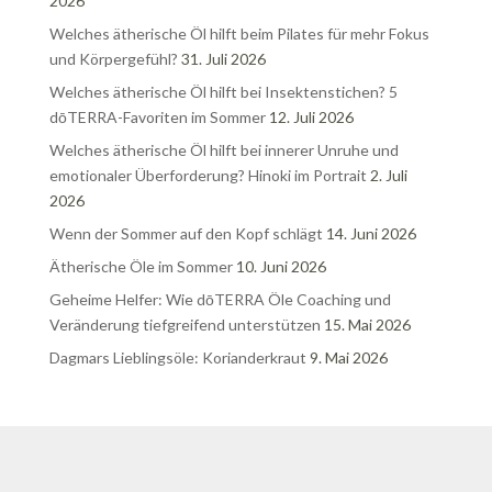
2026
Welches ätherische Öl hilft beim Pilates für mehr Fokus
und Körpergefühl?
31. Juli 2026
Welches ätherische Öl hilft bei Insektenstichen? 5
dōTERRA-Favoriten im Sommer
12. Juli 2026
Welches ätherische Öl hilft bei innerer Unruhe und
emotionaler Überforderung? Hinoki im Portrait
2. Juli
2026
Wenn der Sommer auf den Kopf schlägt
14. Juni 2026
Ätherische Öle im Sommer
10. Juni 2026
Geheime Helfer: Wie dōTERRA Öle Coaching und
Veränderung tiefgreifend unterstützen
15. Mai 2026
Dagmars Lieblingsöle: Korianderkraut
9. Mai 2026