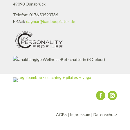
49090 Osnabrück
Telefon: 0176 53593736
E-Mail:
dagmar@bamboopilates.de
AGBs
|
Impressum
|
Datenschutz