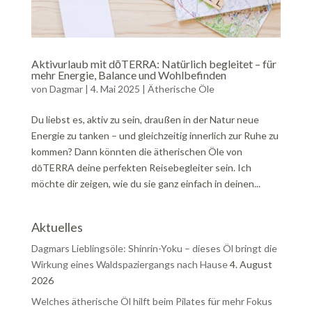
Aktivurlaub mit dōTERRA: Natürlich begleitet – für
mehr Energie, Balance und Wohlbefinden
von
Dagmar
|
4. Mai 2025
|
Ätherische Öle
Du liebst es, aktiv zu sein, draußen in der Natur neue
Energie zu tanken – und gleichzeitig innerlich zur Ruhe zu
kommen? Dann könnten die ätherischen Öle von
dōTERRA deine perfekten Reisebegleiter sein. Ich
möchte dir zeigen, wie du sie ganz einfach in deinen...
Aktuelles
Dagmars Lieblingsöle: Shinrin-Yoku – dieses Öl bringt die
Wirkung eines Waldspaziergangs nach Hause
4. August
2026
Welches ätherische Öl hilft beim Pilates für mehr Fokus