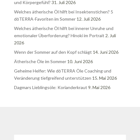
und Körpergefühl?
31. Juli 2026
Welches ätherische Öl hilft bei Insektenstichen? 5
dōTERRA-Favoriten im Sommer
12. Juli 2026
Welches ätherische Öl hilft bei innerer Unruhe und
emotionaler Überforderung? Hinoki im Portrait
2. Juli
2026
Wenn der Sommer auf den Kopf schlägt
14. Juni 2026
Ätherische Öle im Sommer
10. Juni 2026
Geheime Helfer: Wie dōTERRA Öle Coaching und
Veränderung tiefgreifend unterstützen
15. Mai 2026
Dagmars Lieblingsöle: Korianderkraut
9. Mai 2026