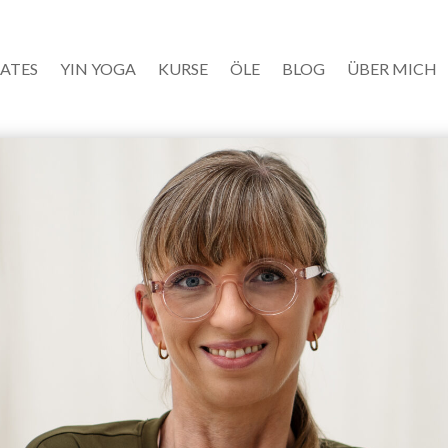
LATES
YIN YOGA
KURSE
ÖLE
BLOG
ÜBER MICH