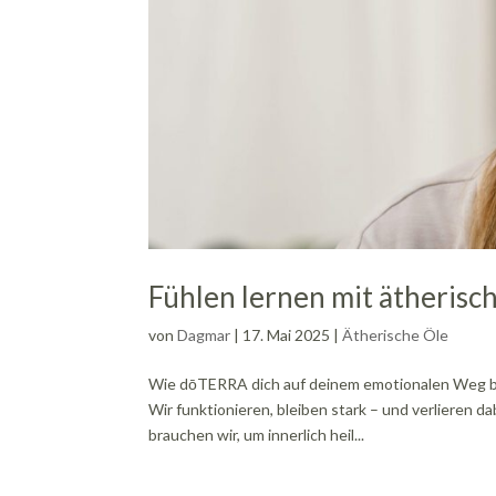
Fühlen lernen mit ätherisc
von
Dagmar
|
17. Mai 2025
|
Ätherische Öle
Wie dōTERRA dich auf deinem emotionalen Weg begl
Wir funktionieren, bleiben stark – und verlieren
brauchen wir, um innerlich heil...