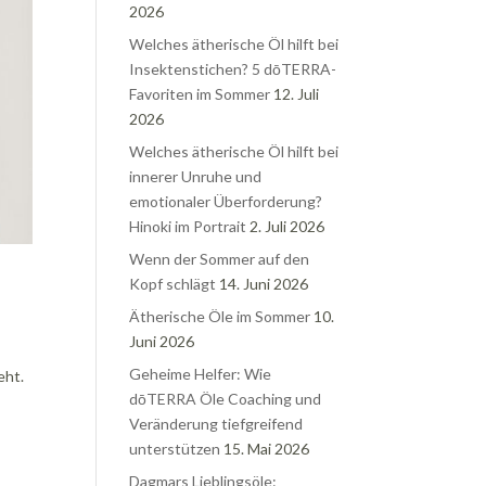
2026
Welches ätherische Öl hilft bei
Insektenstichen? 5 dōTERRA-
Favoriten im Sommer
12. Juli
2026
Welches ätherische Öl hilft bei
innerer Unruhe und
emotionaler Überforderung?
Hinoki im Portrait
2. Juli 2026
Wenn der Sommer auf den
Kopf schlägt
14. Juni 2026
Ätherische Öle im Sommer
10.
Juni 2026
Geheime Helfer: Wie
eht.
dōTERRA Öle Coaching und
Veränderung tiefgreifend
unterstützen
15. Mai 2026
Dagmars Lieblingsöle: