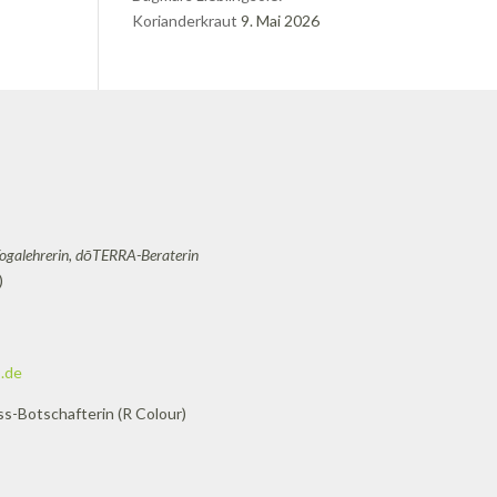
Korianderkraut
9. Mai 2026
Yogalehrerin, dōTERRA-Beraterin
)
.de