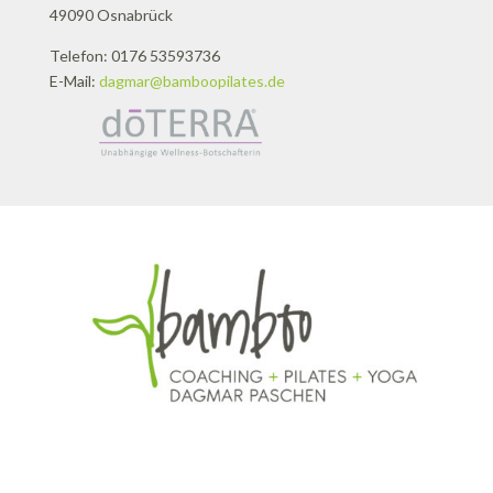
49090 Osnabrück
Telefon: 0176 53593736
E-Mail:
dagmar@bamboopilates.de