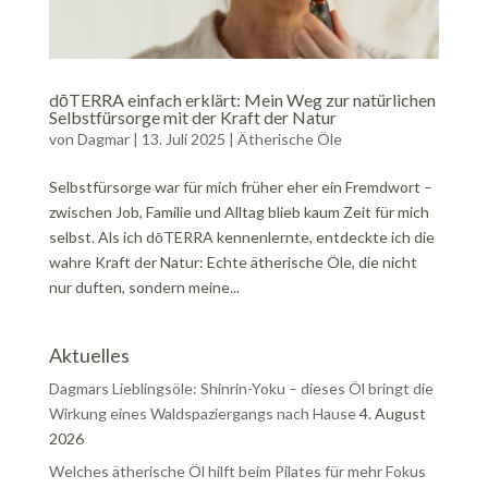
dōTERRA einfach erklärt: Mein Weg zur natürlichen
Selbstfürsorge mit der Kraft der Natur
von
Dagmar
|
13. Juli 2025
|
Ätherische Öle
Selbstfürsorge war für mich früher eher ein Fremdwort –
zwischen Job, Familie und Alltag blieb kaum Zeit für mich
selbst. Als ich dōTERRA kennenlernte, entdeckte ich die
wahre Kraft der Natur: Echte ätherische Öle, die nicht
nur duften, sondern meine...
Aktuelles
Dagmars Lieblingsöle: Shinrin-Yoku – dieses Öl bringt die
Wirkung eines Waldspaziergangs nach Hause
4. August
2026
Welches ätherische Öl hilft beim Pilates für mehr Fokus