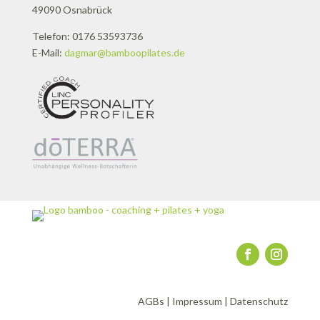
49090 Osnabrück
Telefon: 0176 53593736
E-Mail:
dagmar@bamboopilates.de
AGBs
|
Impressum
|
Datenschutz