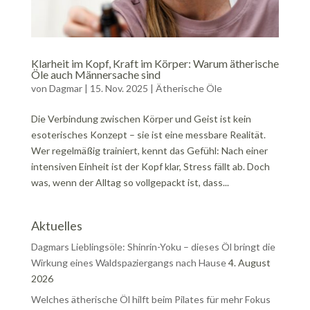
Klarheit im Kopf, Kraft im Körper: Warum ätherische
Öle auch Männersache sind
von
Dagmar
|
15. Nov. 2025
|
Ätherische Öle
Die Verbindung zwischen Körper und Geist ist kein
esoterisches Konzept – sie ist eine messbare Realität.
Wer regelmäßig trainiert, kennt das Gefühl: Nach einer
intensiven Einheit ist der Kopf klar, Stress fällt ab. Doch
was, wenn der Alltag so vollgepackt ist, dass...
Aktuelles
Dagmars Lieblingsöle: Shinrin-Yoku – dieses Öl bringt die
Wirkung eines Waldspaziergangs nach Hause
4. August
2026
Welches ätherische Öl hilft beim Pilates für mehr Fokus