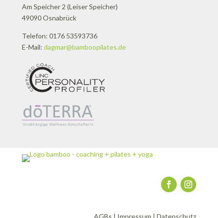
Am Speicher 2 (Leiser Speicher)
49090 Osnabrück
Telefon: 0176 53593736
E-Mail:
dagmar@bamboopilates.de
AGBs
|
Impressum
|
Datenschutz