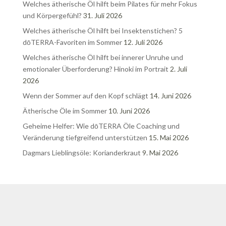
Welches ätherische Öl hilft beim Pilates für mehr Fokus
und Körpergefühl?
31. Juli 2026
Welches ätherische Öl hilft bei Insektenstichen? 5
dōTERRA-Favoriten im Sommer
12. Juli 2026
Welches ätherische Öl hilft bei innerer Unruhe und
emotionaler Überforderung? Hinoki im Portrait
2. Juli
2026
Wenn der Sommer auf den Kopf schlägt
14. Juni 2026
Ätherische Öle im Sommer
10. Juni 2026
Geheime Helfer: Wie dōTERRA Öle Coaching und
Veränderung tiefgreifend unterstützen
15. Mai 2026
Dagmars Lieblingsöle: Korianderkraut
9. Mai 2026