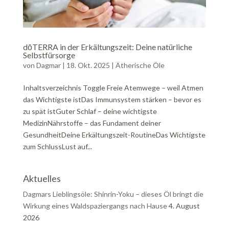
dōTERRA in der Erkältungszeit: Deine natürliche
Selbstfürsorge
von
Dagmar
|
18. Okt. 2025
|
Ätherische Öle
Inhaltsverzeichnis Toggle Freie Atemwege – weil Atmen
das Wichtigste istDas Immunsystem stärken – bevor es
zu spät istGuter Schlaf – deine wichtigste
MedizinNährstoffe – das Fundament deiner
GesundheitDeine Erkältungszeit-RoutineDas Wichtigste
zum SchlussLust auf...
Aktuelles
Dagmars Lieblingsöle: Shinrin-Yoku – dieses Öl bringt die
Wirkung eines Waldspaziergangs nach Hause
4. August
2026