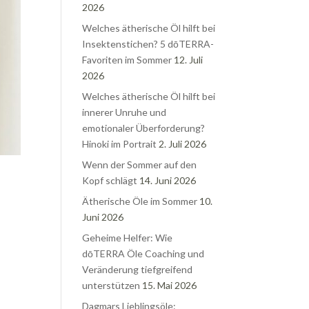
2026
Welches ätherische Öl hilft bei
Insektenstichen? 5 dōTERRA-
Favoriten im Sommer
12. Juli
2026
Welches ätherische Öl hilft bei
innerer Unruhe und
emotionaler Überforderung?
Hinoki im Portrait
2. Juli 2026
Wenn der Sommer auf den
Kopf schlägt
14. Juni 2026
Ätherische Öle im Sommer
10.
Juni 2026
Geheime Helfer: Wie
dōTERRA Öle Coaching und
Veränderung tiefgreifend
unterstützen
15. Mai 2026
Dagmars Lieblingsöle: