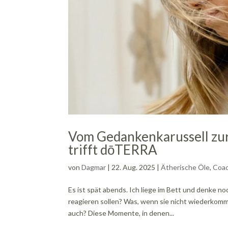
Vom Gedankenkarussell zur
trifft dōTERRA
von
Dagmar
|
22. Aug. 2025
|
Ätherische Öle
,
Coac
Es ist spät abends. Ich liege im Bett und denke no
reagieren sollen? Was, wenn sie nicht wiederkomm
auch? Diese Momente, in denen...