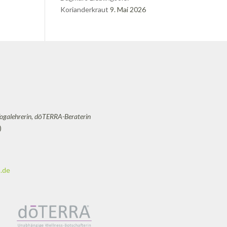
Korianderkraut
9. Mai 2026
Yogalehrerin, dōTERRA-Beraterin
)
.de