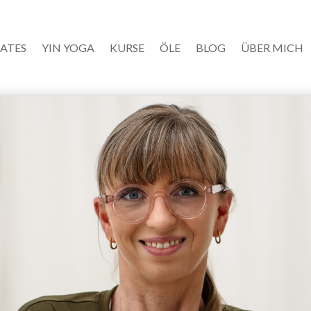
LATES
YIN YOGA
KURSE
ÖLE
BLOG
ÜBER MICH