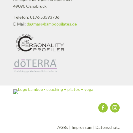
49090 Osnabrück
Telefon: 0176 53593736
E-Mail:
dagmar@bamboopilates.de
AGBs
|
Impressum
|
Datenschutz