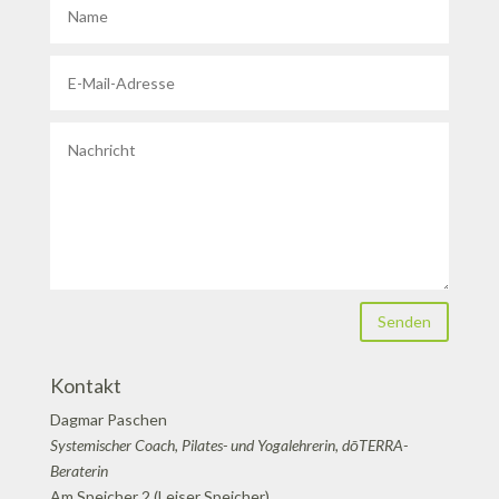
Senden
Kontakt
Dagmar Paschen
Systemischer Coach, Pilates- und Yogalehrerin, dōTERRA-
Beraterin
Am Speicher 2 (Leiser Speicher)