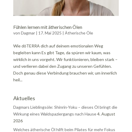
Fühlen lernen mit ätherischen Ölen
von
Dagmar
|
17. Mai 2025
|
Ätherische Öle
Wie dōTERRA dich auf deinem emotionalen Weg
begleiten kann Es gibt Tage, da spüren wir kaum, was
wirklich in uns vorgeht. Wir funktionieren, bleiben stark –
und verlieren dabei den Zugang zu unseren Gefühlen.
Doch genau diese Verbindung brauchen wir, um innerlich
heil...
Aktuelles
Dagmars Lieblingsöle: Shinrin-Yoku – dieses Öl bringt die
Wirkung eines Waldspaziergangs nach Hause
4. August
2026
Welches ätherische Öl hilft beim Pilates für mehr Fokus