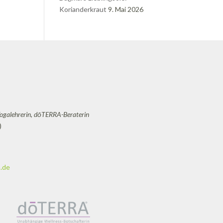
Korianderkraut
9. Mai 2026
Yogalehrerin, dōTERRA-Beraterin
)
.de