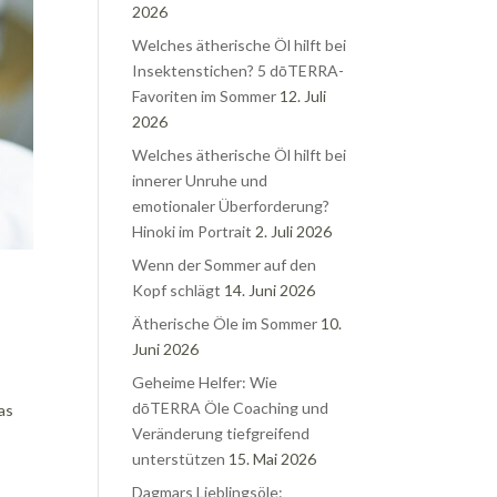
2026
Welches ätherische Öl hilft bei
Insektenstichen? 5 dōTERRA-
Favoriten im Sommer
12. Juli
2026
Welches ätherische Öl hilft bei
innerer Unruhe und
emotionaler Überforderung?
Hinoki im Portrait
2. Juli 2026
Wenn der Sommer auf den
Kopf schlägt
14. Juni 2026
Ätherische Öle im Sommer
10.
Juni 2026
Geheime Helfer: Wie
dōTERRA Öle Coaching und
as
Veränderung tiefgreifend
unterstützen
15. Mai 2026
Dagmars Lieblingsöle: