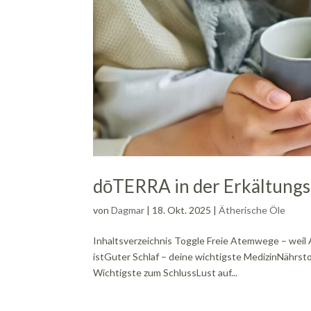
dōTERRA in der Erkältungsz
von
Dagmar
|
18. Okt. 2025
|
Ätherische Öle
Inhaltsverzeichnis Toggle Freie Atemwege – weil
istGuter Schlaf – deine wichtigste MedizinNährs
Wichtigste zum SchlussLust auf...