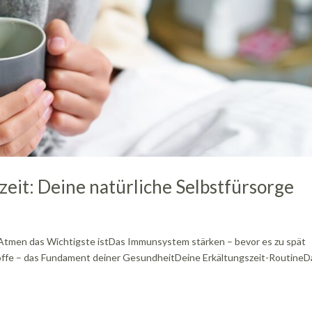
eit: Deine natürliche Selbstfürsorge
 Atmen das Wichtigste istDas Immunsystem stärken – bevor es zu spät
toffe – das Fundament deiner GesundheitDeine Erkältungszeit-RoutineD