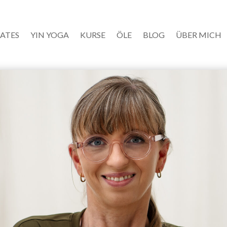
LATES
YIN YOGA
KURSE
ÖLE
BLOG
ÜBER MICH