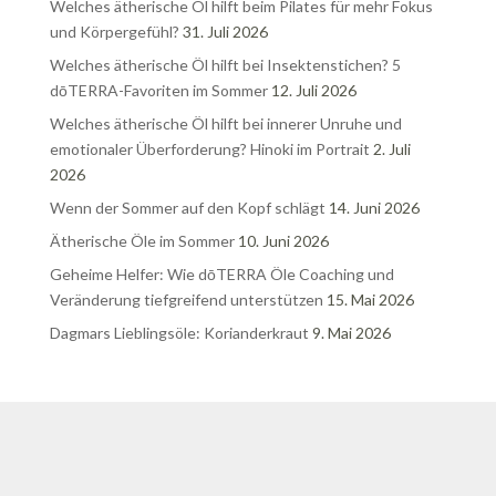
Welches ätherische Öl hilft beim Pilates für mehr Fokus
und Körpergefühl?
31. Juli 2026
Welches ätherische Öl hilft bei Insektenstichen? 5
dōTERRA-Favoriten im Sommer
12. Juli 2026
Welches ätherische Öl hilft bei innerer Unruhe und
emotionaler Überforderung? Hinoki im Portrait
2. Juli
2026
Wenn der Sommer auf den Kopf schlägt
14. Juni 2026
Ätherische Öle im Sommer
10. Juni 2026
Geheime Helfer: Wie dōTERRA Öle Coaching und
Veränderung tiefgreifend unterstützen
15. Mai 2026
Dagmars Lieblingsöle: Korianderkraut
9. Mai 2026