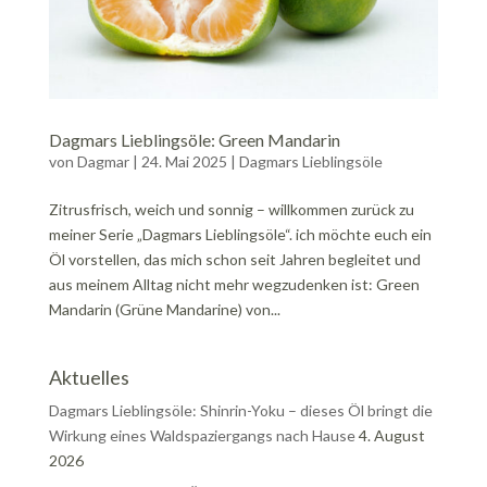
Dagmars Lieblingsöle: Green Mandarin
von
Dagmar
|
24. Mai 2025
|
Dagmars Lieblingsöle
Zitrusfrisch, weich und sonnig – willkommen zurück zu
meiner Serie „Dagmars Lieblingsöle“. ich möchte euch ein
Öl vorstellen, das mich schon seit Jahren begleitet und
aus meinem Alltag nicht mehr wegzudenken ist: Green
Mandarin (Grüne Mandarine) von...
Aktuelles
Dagmars Lieblingsöle: Shinrin-Yoku – dieses Öl bringt die
Wirkung eines Waldspaziergangs nach Hause
4. August
2026