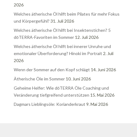
2026
Welches ätherische Öl hilft beim Pilates für mehr Fokus
und Körpergefühl?
31. Juli 2026
Welches ätherische Öl hilft bei Insektenstichen? 5
dōTERRA-Favoriten im Sommer
12. Juli 2026
Welches ätherische Öl hilft bei innerer Unruhe und
emotionaler Überforderung? Hinoki im Portrait
2. Juli
2026
Wenn der Sommer auf den Kopf schlägt
14. Juni 2026
Ätherische Öle im Sommer
10. Juni 2026
Geheime Helfer: Wie dōTERRA Öle Coaching und
Veränderung tiefgreifend unterstützen
15. Mai 2026
Dagmars Lieblingsöle: Korianderkraut
9. Mai 2026