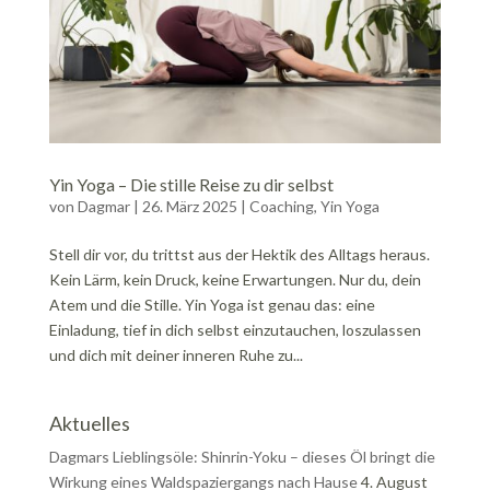
Yin Yoga – Die stille Reise zu dir selbst
von
Dagmar
|
26. März 2025
|
Coaching
,
Yin Yoga
Stell dir vor, du trittst aus der Hektik des Alltags heraus.
Kein Lärm, kein Druck, keine Erwartungen. Nur du, dein
Atem und die Stille. Yin Yoga ist genau das: eine
Einladung, tief in dich selbst einzutauchen, loszulassen
und dich mit deiner inneren Ruhe zu...
Aktuelles
Dagmars Lieblingsöle: Shinrin-Yoku – dieses Öl bringt die
Wirkung eines Waldspaziergangs nach Hause
4. August