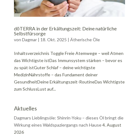
dōTERRA in der Erkältungszeit: Deine natürliche
Selbstfürsorge
von
Dagmar
|
18. Okt. 2025
|
Ätherische Öle
Inhaltsverzeichnis Toggle Freie Atemwege – weil Atmen
das Wichtigste istDas Immunsystem stärken – bevor es
zu spät istGuter Schlaf – deine wichtigste
MedizinNährstoffe – das Fundament deiner
GesundheitDeine Erkältungszeit-RoutineDas Wichtigste
zum SchlussLust auf...
Aktuelles
Dagmars Lieblingsöle: Shinrin-Yoku – dieses Öl bringt die
Wirkung eines Waldspaziergangs nach Hause
4. August
2026