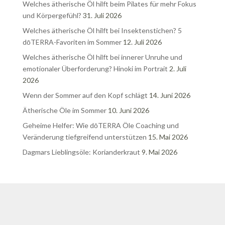
Welches ätherische Öl hilft beim Pilates für mehr Fokus
und Körpergefühl?
31. Juli 2026
Welches ätherische Öl hilft bei Insektenstichen? 5
dōTERRA-Favoriten im Sommer
12. Juli 2026
Welches ätherische Öl hilft bei innerer Unruhe und
emotionaler Überforderung? Hinoki im Portrait
2. Juli
2026
Wenn der Sommer auf den Kopf schlägt
14. Juni 2026
Ätherische Öle im Sommer
10. Juni 2026
Geheime Helfer: Wie dōTERRA Öle Coaching und
Veränderung tiefgreifend unterstützen
15. Mai 2026
Dagmars Lieblingsöle: Korianderkraut
9. Mai 2026