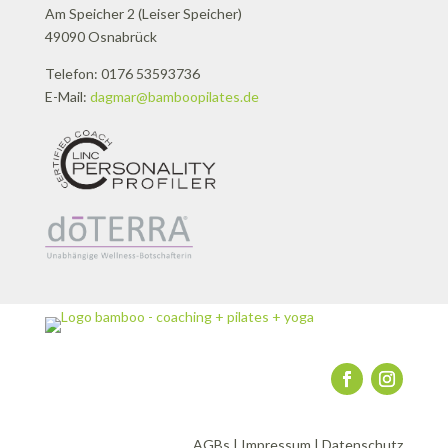
Am Speicher 2 (Leiser Speicher)
49090 Osnabrück
Telefon: 0176 53593736
E-Mail:
dagmar@bamboopilates.de
AGBs
|
Impressum
|
Datenschutz