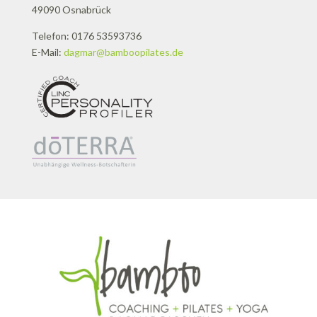
49090 Osnabrück
Telefon: 0176 53593736
E-Mail:
dagmar@bamboopilates.de