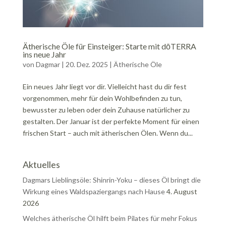
Ätherische Öle für Einsteiger: Starte mit dōTERRA
ins neue Jahr
von
Dagmar
|
20. Dez. 2025
|
Ätherische Öle
Ein neues Jahr liegt vor dir. Vielleicht hast du dir fest
vorgenommen, mehr für dein Wohlbefinden zu tun,
bewusster zu leben oder dein Zuhause natürlicher zu
gestalten. Der Januar ist der perfekte Moment für einen
frischen Start – auch mit ätherischen Ölen. Wenn du...
Aktuelles
Dagmars Lieblingsöle: Shinrin-Yoku – dieses Öl bringt die
Wirkung eines Waldspaziergangs nach Hause
4. August
2026
Welches ätherische Öl hilft beim Pilates für mehr Fokus