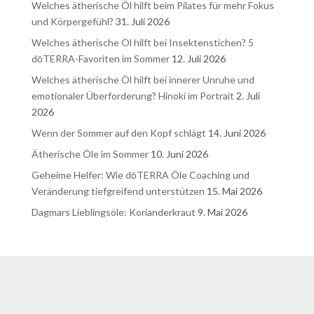
Welches ätherische Öl hilft beim Pilates für mehr Fokus
und Körpergefühl?
31. Juli 2026
Welches ätherische Öl hilft bei Insektenstichen? 5
dōTERRA-Favoriten im Sommer
12. Juli 2026
Welches ätherische Öl hilft bei innerer Unruhe und
emotionaler Überforderung? Hinoki im Portrait
2. Juli
2026
Wenn der Sommer auf den Kopf schlägt
14. Juni 2026
Ätherische Öle im Sommer
10. Juni 2026
Geheime Helfer: Wie dōTERRA Öle Coaching und
Veränderung tiefgreifend unterstützen
15. Mai 2026
Dagmars Lieblingsöle: Korianderkraut
9. Mai 2026