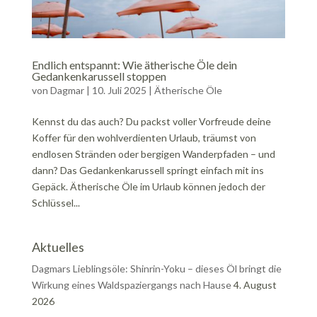
Endlich entspannt: Wie ätherische Öle dein
Gedankenkarussell stoppen
von
Dagmar
|
10. Juli 2025
|
Ätherische Öle
Kennst du das auch? Du packst voller Vorfreude deine
Koffer für den wohlverdienten Urlaub, träumst von
endlosen Stränden oder bergigen Wanderpfaden – und
dann? Das Gedankenkarussell springt einfach mit ins
Gepäck. Ätherische Öle im Urlaub können jedoch der
Schlüssel...
Aktuelles
Dagmars Lieblingsöle: Shinrin-Yoku – dieses Öl bringt die
Wirkung eines Waldspaziergangs nach Hause
4. August
2026