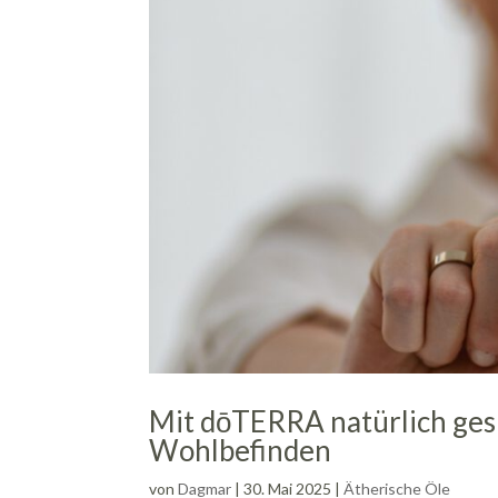
Mit dōTERRA natürlich gesu
Wohlbefinden
von
Dagmar
|
30. Mai 2025
|
Ätherische Öle