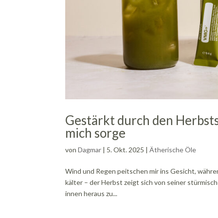
Gestärkt durch den Herbsts
mich sorge
von
Dagmar
|
5. Okt. 2025
|
Ätherische Öle
Wind und Regen peitschen mir ins Gesicht, währen
kälter – der Herbst zeigt sich von seiner stürmisc
innen heraus zu...