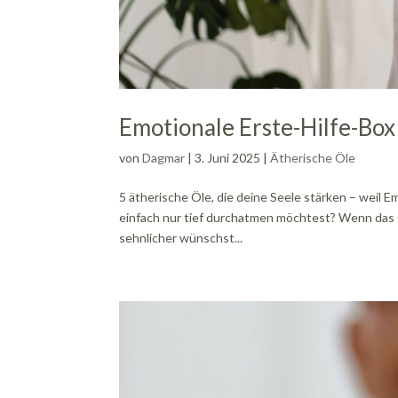
Emotionale Erste-Hilfe-Bo
von
Dagmar
|
3. Juni 2025
|
Ätherische Öle
5 ätherische Öle, die deine Seele stärken – wei
einfach nur tief durchatmen möchtest? Wenn das Ge
sehnlicher wünschst...