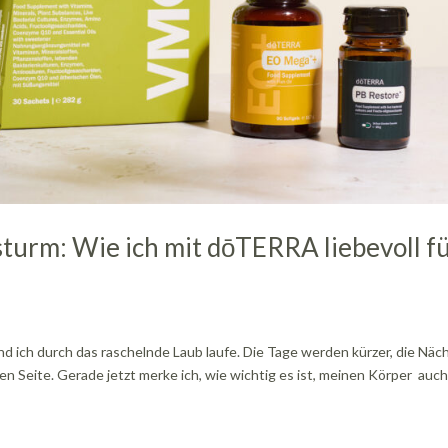
turm: Wie ich mit dōTERRA liebevoll f
d ich durch das raschelnde Laub laufe. Die Tage werden kürzer, die Näc
hen Seite. Gerade jetzt merke ich, wie wichtig es ist, meinen Körper auc