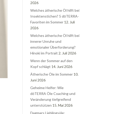
2026
Welches ätherische Öl hilft bei
Insektenstichen? 5 dōTERRA-
Favoriten im Sommer
12. Juli
2026
Welches ätherische Öl hilft bei
innerer Unruhe und
emotionaler Überforderung?
Hinoki im Portrait
2. Juli 2026
Wenn der Sommer auf den
Kopf schlägt
14. Juni 2026
Ätherische Öle im Sommer
10.
Juni 2026
Geheime Helfer: Wie
dōTERRA Öle Coaching und
Veränderung tiefgreifend
unterstützen
15. Mai 2026
Dagmars Lieblingsöle: