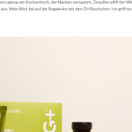
em Laptop am Küchentisch, der Nacken verspannt. Draußen pfiff der W
aus. Mein Blick fiel auf die Regalecke mit den Öl-Fläschchen. Ich griff ni