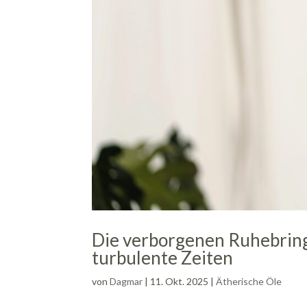
Die verborgenen Ruhebringe
turbulente Zeiten
von
Dagmar
|
11. Okt. 2025
|
Ätherische Öle