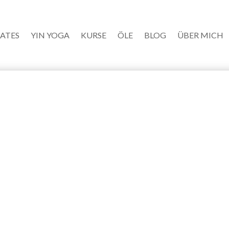
LATES
YIN YOGA
KURSE
ÖLE
BLOG
ÜBER MICH