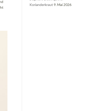
ind
Korianderkraut
9. Mai 2026
cht