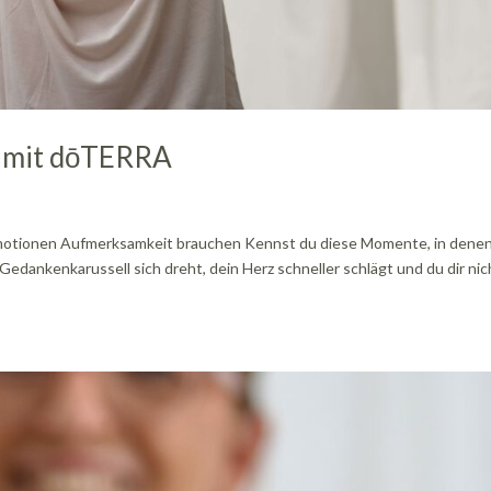
x mit dōTERRA
l Emotionen Aufmerksamkeit brauchen Kennst du diese Momente, in dene
dankenkarussell sich dreht, dein Herz schneller schlägt und du dir nic