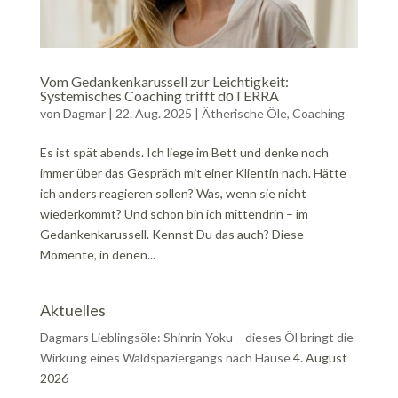
Vom Gedankenkarussell zur Leichtigkeit:
Systemisches Coaching trifft dōTERRA
von
Dagmar
|
22. Aug. 2025
|
Ätherische Öle
,
Coaching
Es ist spät abends. Ich liege im Bett und denke noch
immer über das Gespräch mit einer Klientin nach. Hätte
ich anders reagieren sollen? Was, wenn sie nicht
wiederkommt? Und schon bin ich mittendrin – im
Gedankenkarussell. Kennst Du das auch? Diese
Momente, in denen...
Aktuelles
Dagmars Lieblingsöle: Shinrin-Yoku – dieses Öl bringt die
Wirkung eines Waldspaziergangs nach Hause
4. August
2026