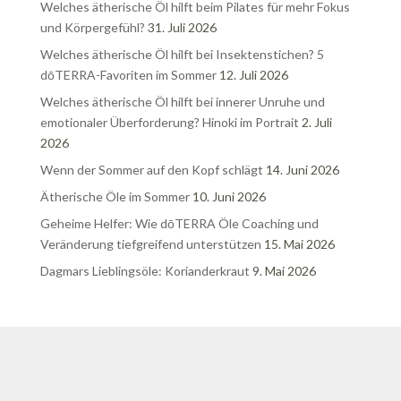
Welches ätherische Öl hilft beim Pilates für mehr Fokus
und Körpergefühl?
31. Juli 2026
Welches ätherische Öl hilft bei Insektenstichen? 5
dōTERRA-Favoriten im Sommer
12. Juli 2026
Welches ätherische Öl hilft bei innerer Unruhe und
emotionaler Überforderung? Hinoki im Portrait
2. Juli
2026
Wenn der Sommer auf den Kopf schlägt
14. Juni 2026
Ätherische Öle im Sommer
10. Juni 2026
Geheime Helfer: Wie dōTERRA Öle Coaching und
Veränderung tiefgreifend unterstützen
15. Mai 2026
Dagmars Lieblingsöle: Korianderkraut
9. Mai 2026