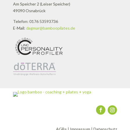
Am Speicher 2 (Leiser Speicher)
49090 Osnabrück
Telefon: 0176 53593736
E-Mail:
dagmar@bamboopilates.de
AGBs
|
Impressum
|
Datenschutz