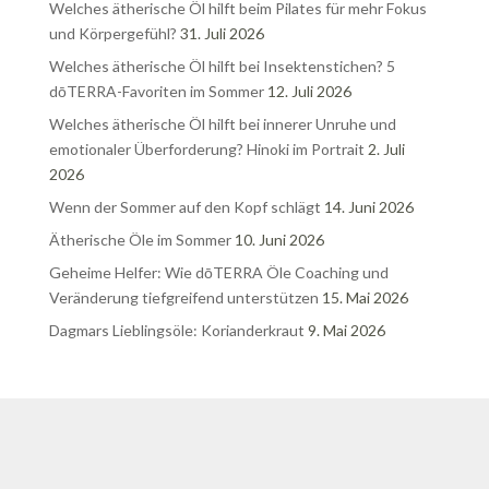
Welches ätherische Öl hilft beim Pilates für mehr Fokus
und Körpergefühl?
31. Juli 2026
Welches ätherische Öl hilft bei Insektenstichen? 5
dōTERRA-Favoriten im Sommer
12. Juli 2026
Welches ätherische Öl hilft bei innerer Unruhe und
emotionaler Überforderung? Hinoki im Portrait
2. Juli
2026
Wenn der Sommer auf den Kopf schlägt
14. Juni 2026
Ätherische Öle im Sommer
10. Juni 2026
Geheime Helfer: Wie dōTERRA Öle Coaching und
Veränderung tiefgreifend unterstützen
15. Mai 2026
Dagmars Lieblingsöle: Korianderkraut
9. Mai 2026