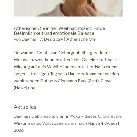
Ätherische Öle in der Weihnachtszeit: Finde
Besinnlichkeit und emotionale Balance
von
Dagmar
|
7. Dez. 2024
|
Ätherische Öle
Ein warmes Gefühl von Geborgenheit – gerade zur
Weihnachtszeit können ätherische Öle eine kraftvolle
Wirkung auf dein Wohlbefinden entfalten. Nach einem
langen, stressigen Tag nach Hause zu kommen und den
wohltuenden Duft aus Cinnamon Bark (Zimt), Clove
(Nelke) und...
Aktuelles
Dagmars Lieblingsöle: Shinrin-Yoku – dieses Öl bringt die
Wirkung eines Waldspaziergangs nach Hause
4. August
2026